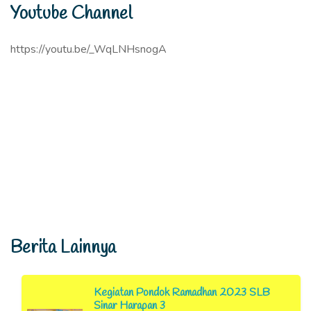
Youtube Channel
https://youtu.be/_WqLNHsnogA
Berita Lainnya
Kegiatan Pondok Ramadhan 2023 SLB
Sinar Harapan 3