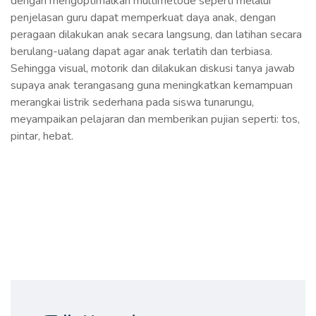
dengan mengoptimalkan multimetode seperti melalui
penjelasan guru dapat memperkuat daya anak, dengan
peragaan dilakukan anak secara langsung, dan latihan secara
berulang-ualang dapat agar anak terlatih dan terbiasa.
Sehingga visual, motorik dan dilakukan diskusi tanya jawab
supaya anak terangasang guna meningkatkan kemampuan
merangkai listrik sederhana pada siswa tunarungu,
meyampaikan pelajaran dan memberikan pujian seperti: tos,
pintar, hebat.