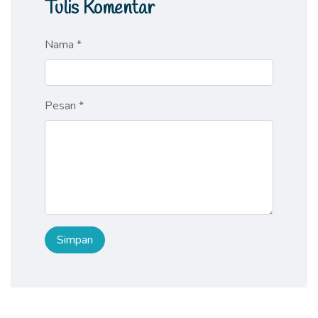
Tulis Komentar
Nama *
Pesan *